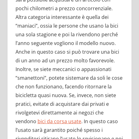
pochi chilometri a prezzo concorrenziale.
Altra categoria interessante è quella dei
“maniaci”, ossia le persone che usano la bici
una sola stagione e poi la rivendono perché
l’anno seguente vogliono il modello nuovo.
Anche in questo caso si può trovare una bici
di un anno ad un prezzo molto favorevole.
Inoltre, se siete meccanici o appassionati
“smanettoni”, potete sistemare da soli le cose
che non funzionano, facendo ritornare la
bicicletta quasi nuova. Se, invece, non siete
pratici, evitate di acquistare dai privati e
rivolgetevi direttamente ai negozi che
vendono
bici da corsa usate
. In questo caso
l’usato sarà garantito poiché spesso i
rivenditori ritirano l’usato lo revisionano e poi