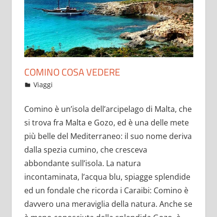
COMINO COSA VEDERE
9 Marzo 2018
JumpinJazz
Viaggi
Comino è un’isola dell’arcipelago di Malta, che
si trova fra Malta e Gozo, ed è una delle mete
più belle del Mediterraneo: il suo nome deriva
dalla spezia cumino, che cresceva
abbondante sull’isola. La natura
incontaminata, l’acqua blu, spiagge splendide
ed un fondale che ricorda i Caraibi: Comino è
davvero una meraviglia della natura. Anche se