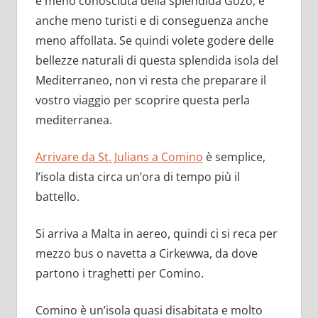
è meno conosciuta della splendida Gozo, è
anche meno turisti e di conseguenza anche
meno affollata. Se quindi volete godere delle
bellezze naturali di questa splendida isola del
Mediterraneo, non vi resta che preparare il
vostro viaggio per scoprire questa perla
mediterranea.
Arrivare da St. Julians a Comino
è semplice,
l’isola dista circa un’ora di tempo più il
battello.
Si arriva a Malta in aereo, quindi ci si reca per
mezzo bus o navetta a Cirkewwa, da dove
partono i traghetti per Comino.
Comino è un’isola quasi disabitata e molto